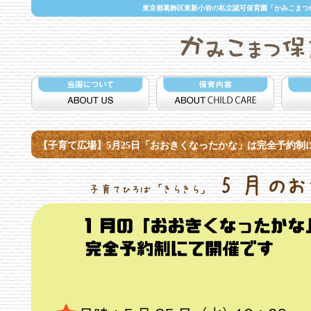
東京都葛飾区東新小岩の私立認可保育園「かみこまつ保
【子育て広場】5月25日「おおきくなったかな」は完全予約制