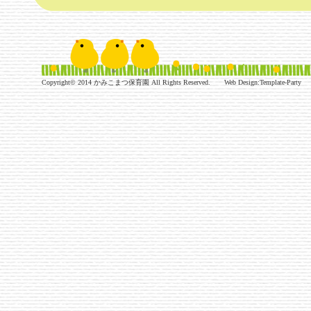
Copyright© 2014
かみこまつ保育園
All Rights Reserved.
Web Design:Template-Party